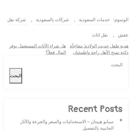
الوسوم:
خدمات السعودية
,
شركات بالسعودية
,
شركة نقل
عفش
,
نقل اثاث
تصفّح
هدية طفل حديث الولادة: مفاجأة
هل شراء الأثاث المستعمل يوفر
ذكية تمنح الأهل راحة واطمئنان
المال فعلاً؟
المقالات
البحث
البحث
Recent Posts
سيانو هيبتان – الاستخدامات والسعر والجرعة والآثار
الجانبية بالتفصيل