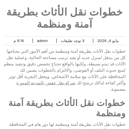
خطوات نقل الأثاث بطريقة
آمنة ومنظمة
مايو 4, 2026
|
لا توجد تعليقات
|
admin
|
9:14 م
خطوات نقل الأثاث بطريقة آمنة ومنظمة من أهم الأمور التي يحتاجها
كل من ينتقل لمنزل جديد أو يعيد ترتيب مساحته الحالية، وعملية نقل
الأثاث قد تبدو بسيطة، ولكنها بالواقع تحتاج تخصص دقيق وتنفيذ منظم
لمنع حدوث التلف أو الفوضى، والالتزام بالخطوات يضمن لك
المحافظة على الأثاث مع سلامة الأشخاص، ويجعل التجربة أقل توتر
وأكثر كفاءة لذالك نرشح لك
شركة نقل عفش بالمدينة المنورة
مضمونة.
خطوات نقل الأثاث بطريقة آمنة
ومنظمة
خطوات نقل الأثاث بطريقة آمنة ومنظمة لها دور هام في المحافظة