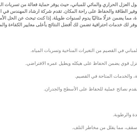
 العزل الحراري والمائي للمباني، حيث يوفر حماية فعالة من تسربات الم
 توفير الطاقة والحفاظ على راحة المكان. تقدم شركة ارشاد المهندس في ا
، مما يضمن عزلًا مثاليًا يدوم لسنوات طويلة. إذا كنت تبحث عن الحل الأم
فر لك خدمات احترافية تضمن لك أفضل النتائج بأعلى معايير الكفاءة والمت
مباني في القصيم من التغيرات المناخية وتسربات المياه.
ى عزل قوي يضمن الحفاظ على هيكله ويطيل عمره الافتراضي.
، والخدمات المتاحة في القصيم.
ونقدم نصائح عملية للحفاظ على الأسطح والجدران.
ة والرطوبة.
أسقف، مما يقلل من مخاطر التلف.