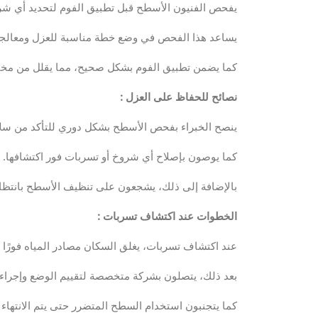
يفحص الفنيون الأسطح قبل تطبيق الفوم لتحديد أي شر
يساعد هذا الفحص في وضع خطة مناسبة للعزل ومعالجة
كما يضمن تطبيق الفوم بشكل صحيح، مما يقلل من مخاط
نصائح للحفاظ على العزل
:
ينصح الخبراء بفحص الأسطح بشكل دوري للتأكد من سلا
كما يوصون بإصلاح أي شروخ أو تسربات فور اكتشافها.
بالإضافة إلى ذلك، يشجعون على تنظيف الأسطح بانتظام 
الخطوات عند اكتشاف تسربات
:
عند اكتشاف تسربات، يغلق السكان مصادر المياه فورًا ل
بعد ذلك، يتصلون بشركة متخصصة لتقييم الوضع وإجراء 
كما يتجنبون استخدام السطح المتضرر حتى يتم الانتهاء 