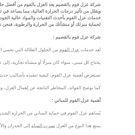
شركة عزل فوم بالقصيم يعد العزل بالفوم من أفضل حلول
ويقلل من تأثير درجات الحرارة العالية، مما يساعد في
خدمات عزل الفوم بأحدث التقنيات والمواد عالية الجودة
لحماية منزلك أو منشأتك من الحرارة والرطوبة، فنحن نو
شركة عزل فوم بالقصيم
:
تُعد خدمات
عزل الفوم
من الحلول الفعّالة التي تحمي ال
يحتاج كل مبنى، سواء كان منزلًا أو منشأة تجارية، إل
نستعرض أهمية عزل الفوم، كيفية تنفيذه بأساليب حديثة
كما نوضح الفوائد، المخاطر الناتجة عن إهمال العزل، 
أهمية عزل الفوم للمباني
:
يُساهم عزل الفوم في حماية المباني من الحرارة الشديد
يمنع هذا النوع من العزل
تسرب المياه
إلى الجدران وال