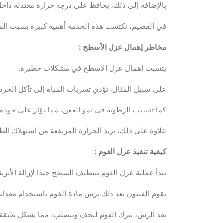
بالإضافة إلى ذلك، يحافظ على درجة حرارة معتدلة داخل ا
في القصيم، تكتسب هذه الخدمة أهمية كبيرة بسبب المنا
مخاطر إهمال عزل الأسطح
:
يتسبب إهمال عزل الأسطح في مشكلات خطيرة.
على سبيل المثال، تؤدي تسربات المياه إلى تآكل الخر
كما تتسبب الرطوبة في نمو العفن، مما يؤثر على جودة ا
علاوة على ذلك، تزيد الحرارة المرتفعة من استهلاك الطاق
كيفية تنفيذ عزل الفوم
:
تبدأ عملية عزل الفوم بتنظيف السطح جيدًا لإزالة الأترب
يقوم الفنيون بعد ذلك برش مادة الفوم باستخدام معدات
بعد الرش، يترك الفوم ليجف ويتصلب، مما يشكل طبقة ع