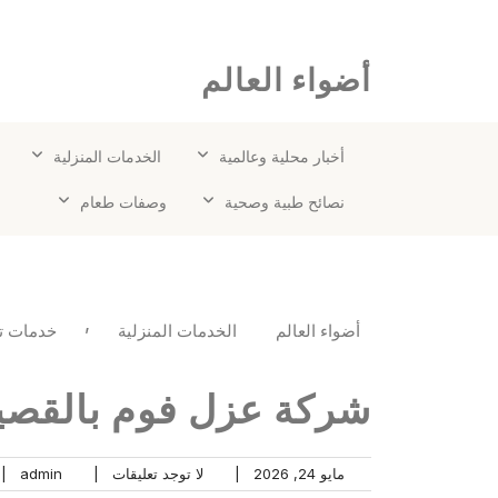
Ski
"أضواء العالم" هو وجهتك لاكتشاف الأحداث الملهمة وا
t
conten
أضواء العالم
أخبار محلية وعالمية
الخدمات المنزلية
نصائح طبية وصحية
وصفات طعام
,
أضواء العالم
الخدمات المنزلية
خدمات ت
شركة عزل فوم بالقصي
مايو 24, 2026
|
لا توجد تعليقات
|
admin
|