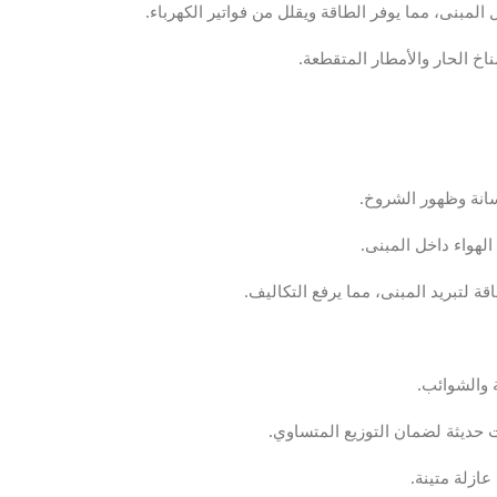
لمبنى، مما يوفر الطاقة ويقلل من فواتير الكهرباء.
خ الحار والأمطار المتقطعة.
سانة وظهور الشروخ.
لهواء داخل المبنى.
ة لتبريد المبنى، مما يرفع التكاليف.
ة والشوائب.
 حديثة لضمان التوزيع المتساوي.
ازلة متينة.