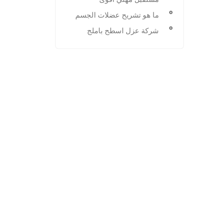
ما هو تشريح عضلات الجسم
شركة عزل اسطح باملج