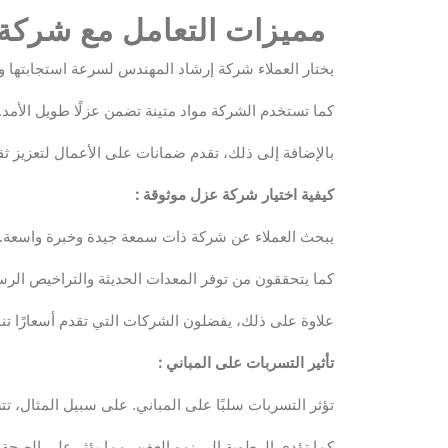
مميزات التعامل مع شركة
يختار العملاء شركة إرشاد المهندس لسرعة استجابتها و
كما تستخدم الشركة مواد متينة تضمن عزلًا طويل الأمد.
بالإضافة إلى ذلك، تقدم ضمانات على الأعمال لتعزيز ثقة
كيفية اختيار شركة عزل موثوقة
:
يبحث العملاء عن شركة ذات سمعة جيدة وخبرة واسعة.
كما يتحققون من توفر المعدات الحديثة والتراخيص الرس
علاوة على ذلك، يفضلون الشركات التي تقدم أسعارًا تن
تأثير التسربات على المباني
:
تؤثر التسربات سلبًا على المباني. على سبيل المثال، 
كما تؤدي الرطوبة إلى نمو العفن، مما يؤثر على الصحة.