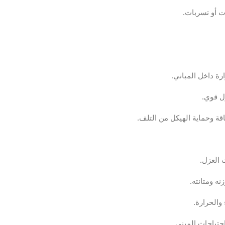
ت أو تسربات.
رة داخل المباني.
ل قوي.
قة وحماية الهيكل من التلف.
 العزل.
نه ومتانته.
والحرارة.
حتياجات المبنى.