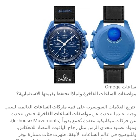
ساعات Omega
مواصفات الساعات الفاخرة ولماذا تحتفظ بقيمتها الاستثمارية؟
تتربع العلامات السويسرية على قمة
ماركات الساعات
العالمية لسبب
وجيه. عندما نتحدث عن
مواصفات الساعات الفاخرة
، فنحن نتحدث
عن حركات ميكانيكية معقدة تُجمع يدوياً (In-house Movements)،
ومواد تصنيع تتحدى الزمن مثل زجاج الياقوت المضاد للانعكاس.
وللتوضيح في عالم الساعات الأنيقة، ظهرت فئات ممتازة توفر