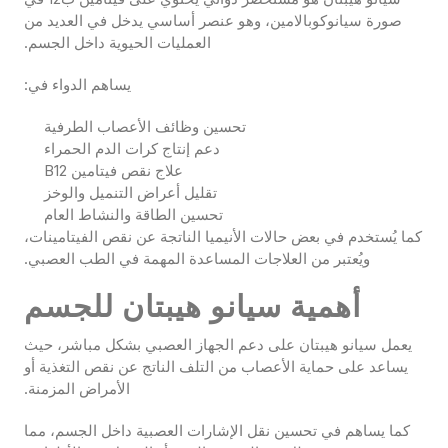
صورة سيانوكوبالامين، وهو عنصر أساسي يدخل في العديد من
العمليات الحيوية داخل الجسم.
يساهم الدواء في:
تحسين وظائف الأعصاب الطرفية
دعم إنتاج كرات الدم الحمراء
علاج نقص فيتامين B12
تقليل أعراض التنميل والوخز
تحسين الطاقة والنشاط العام
كما يُستخدم في بعض حالات الأنيميا الناتجة عن نقص الفيتامينات،
ويُعتبر من العلاجات المساعدة المهمة في الطب العصبي.
أهمية سيانو هيبتان للجسم
يعمل سيانو هيبتان على دعم الجهاز العصبي بشكل مباشر، حيث
يساعد على حماية الأعصاب من التلف الناتج عن نقص التغذية أو
الأمراض المزمنة.
كما يساهم في تحسين نقل الإشارات العصبية داخل الجسم، مما