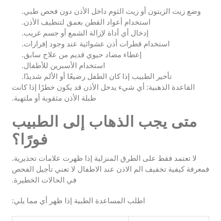
وضع زيت الزيتون أو زيت الثوم داخل الأذن دون فحص طبي.
استخدام أعواد القطن بعمق لتنظيف الأذن.
إدخال أي أداة لإزالة الشمع أو جسم غريب.
استخدام قطرات أذن عشوائية عند وجود إفرازات.
إعطاء مضاد حيوي قديم من علاج سابق.
استخدام الأسبرين للأطفال.
تأخير الطبيب إذا كان الطفل رضيعًا أو الألم شديدًا.
القاعدة الذهبية: أي شيء يدخل الأذن قد يكون خطرًا إذا كانت
طبلة الأذن مثقوبة أو ملتهبة.
متى يجب الذهاب إلى الطبيب
فورًا؟
لا تعتمد فقط على الطرق المنزلية إذا ظهرت علامات تحذيرية.
فمعرفة كيفية تخفيف الم الاذن عند الاطفال لا تعني تأجيل الفحص
في الحالات الخطيرة.
اطلب المساعدة الطبية إذا ظهر أي مما يلي: