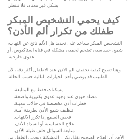
بشكل غير معتاد، فلا تنتظر.
كيف يحمي التشخيص المبكر
طفلك من تكرار ألم الأذن؟
التشخيص المبكر يساعد على تحديد هل الألم ناتج عن التهاب،
شمع، حساسية، تضخم لحمية، مشكلة في قناة استاكيوس، أو
عدوى خارجية.
وهنا تصبح كيفية تخفيف الم الاذن عند الاطفال أكثر دقة، لأن
الطبيب قد يوصي بأحد الخيارات التالية حسب الحالة:
مسكنات فقط مع المتابعة.
مضاد حيوي عند وجود عدوى بكتيرية واضحة.
قطرات أذن مخصصة في حالات معينة.
تنظيف شمع الأذن بطريقة آمنة.
فحص السمع إذا تكرر الالتهاب.
علاج الحساسية أو انسداد الأنف.
متابعة السوائل خلف طبلة الأذن.
الأهم أن العلاج الصحيح يقلل تكرار المشكلة ويحمي الطفل من