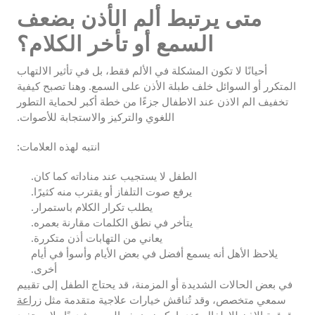
متى يرتبط ألم الأذن بضعف
السمع أو تأخر الكلام؟
أحيانًا لا تكون المشكلة في الألم فقط، بل في تأثير الالتهاب
المتكرر أو السوائل خلف طبلة الأذن على السمع. وهنا تصبح كيفية
تخفيف الم الاذن عند الاطفال جزءًا من خطة أكبر لحماية التطور
اللغوي والتركيز والاستجابة للأصوات.
انتبه لهذه العلامات:
الطفل لا يستجيب عند مناداته كما كان.
يرفع صوت التلفاز أو يقترب منه كثيرًا.
يطلب تكرار الكلام باستمرار.
يتأخر في نطق الكلمات مقارنة بعمره.
يعاني من التهابات أذن متكررة.
يلاحظ الأهل أنه يسمع أفضل في بعض الأيام وأسوأ في أيام
أخرى.
في بعض الحالات الشديدة أو المزمنة، قد يحتاج الطفل إلى تقييم
سمعي متخصص، وقد تُناقش خيارات علاجية متقدمة مثل
زراعة