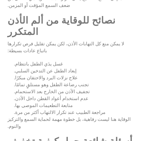
ضعف السمع المؤقت أو المزمن.
نصائح للوقاية من ألم الأذن
المتكرر
لا يمكن منع كل التهابات الأذن، لكن يمكن تقليل فرص تكرارها
باتباع عادات بسيطة:
غسل يدَي الطفل بانتظام.
إبعاد الطفل عن التدخين السلبي.
علاج نزلات البرد والاحتقان مبكرًا.
تجنب رضاعة الطفل وهو مستلقٍ تمامًا.
تجفيف الأذن من الخارج بعد الاستحمام.
عدم استخدام أعواد القطن داخل الأذن.
متابعة التطعيمات الموصى بها.
مراجعة الطبيب عند تكرار الالتهاب أكثر من مرة.
الوقاية هنا ليست رفاهية، بل خطوة مهمة لحماية السمع والتركيز
والنوم.