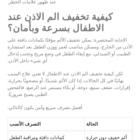
عند ظهور علامات الخطر.
كيفية تخفيف الم الاذن عند
الاطفال بسرعة وبأمان؟
الإجابة المختصرة: يمكن تخفيف الألم مؤقتًا بكمادات دافئة على
الأذن من الخارج، ومسكن مناسب لعمر ووزن الطفل بعد استشارة
الطبيب أو الصيدلي، مع إبقاء الطفل في وضع مريح وتجنب إدخال
أي شيء داخل الأذن.
لكن كيفية تخفيف الم الاذن عند الاطفال لا تعني علاج السبب
نهائيًا في كل الحالات. إذا كان الألم شديدًا، أو مصحوبًا بحرارة،
إفرازات، ضعف سمع، دوخة، أو بكاء مستمر عند الرضع، فالفحص
الطبي يصبح ضروريًا.
أفضل تصرف سريع وآمن يكون كالتالي:
الحالة
التصرف الأنسب
ألم خفيف دون حرارة
كمادات دافئة ومراقبة الطفل