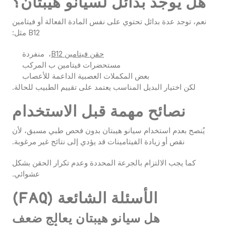
هل يوجد بدائل لسيانو هيبتان؟
نعم، توجد عدة بدائل تحتوي على نفس المادة الفعالة أو فيتامين
B12 مثل:
حقن فيتامين B12
، منفردة
مستحضرات فيتامين ب المركب
بعض المكملات العصبية الداعمة للأعصاب
لكن اختيار البديل المناسب يعتمد على تقييم الطبيب للحالة.
نصائح مهمة قبل الاستخدام
يُنصح بعدم استخدام سيانو هيبتان بدون فحص طبي مسبق، لأن
نقص أو زيادة الفيتامينات قد يؤدي إلى نتائج غير مرغوبة.
كما يجب الالتزام بالجرعة المحددة وعدم تكرار الحقن بشكل
عشوائي.
الأسئلة الشائعة (FAQ)
هل سيانو هيبتان يعالج ضعف