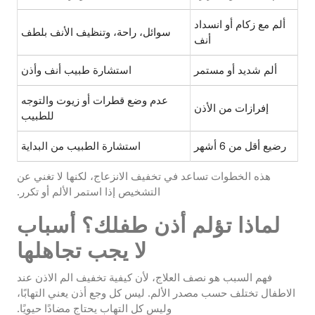
ألم مع زكام أو انسداد
سوائل، راحة، وتنظيف الأنف بلطف
أنف
ألم شديد أو مستمر
استشارة طبيب أنف وأذن
عدم وضع قطرات أو زيوت والتوجه
إفرازات من الأذن
للطبيب
رضيع أقل من 6 أشهر
استشارة الطبيب من البداية
هذه الخطوات تساعد في تخفيف الانزعاج، لكنها لا تغني عن
التشخيص إذا استمر الألم أو تكرر.
لماذا تؤلم أذن طفلك؟ أسباب
لا يجب تجاهلها
فهم السبب هو نصف العلاج، لأن كيفية تخفيف الم الاذن عند
الاطفال تختلف حسب مصدر الألم. ليس كل وجع أذن يعني التهابًا،
وليس كل التهاب يحتاج مضادًا حيويًا.