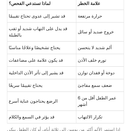
علامة الخطر
لماذا تستدعي الفحص؟
حرارة مرتفعة
قد تشير إلى عدوى تحتاج تقييمًا
قد يدل على التهاب شديد أو ثقب
خروج صديد أو سائل
بالطبلة
ألم شديد لا يتحسن
يحتاج تشخيصًا وعلاجًا مناسبًا
تورم خلف الأذن
قد يكون علامة على مضاعفات
دوخة أو فقدان توازن
قد يشير إلى تأثر الأذن الداخلية
ضعف سمع مفاجئ
يحتاج تقييمًا سريعًا
عمر الطفل أقل من 6
الرضع يحتاجون عناية أسرع
أشهر
تكرار الالتهاب
قد يؤثر في السمع والكلام
إذا استمر الألم أكثر من يومين إلى ثلاثة أيام، أو كان الطفل يبكي