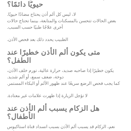
حيويًا دائمًا؟
لا، ليس كل ألم أذن يحتاج مضادًا حيويًا.
بعض الحالات تتحسن بالمسكنات والمتابعة، بينما تحتاج حالات
أخرى علاجًا طبيًا حسب السبب.
الطبيب يحدد ذلك بعد فحص الأذن.
متى يكون ألم الأذن خطيرًا عند
الطفل؟
يكون خطيرًا إذا صاحبه صديد، حرارة عالية، تورم خلف الأذن،
دوخة، ضعف سمع، أو ألم شديد.
كما يجب فحص الرضع سريعًا عند ظهور الألم أو البكاء المستمر.
لا تؤجل الزيارة إذا ظهرت علامات غير معتادة.
هل الزكام يسبب ألم الأذن عند
الأطفال؟
نعم، الزكام قد يسبب ألم الأذن بسبب انسداد قناة استاكيوس