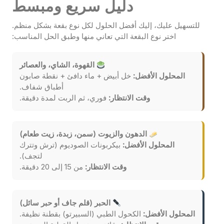
دليل سريع ومبسط
للتسهيل عليك، إليك أفضل الحلول لكل نوع بقعة بشكل منظم.
اختر نوع البقعة التي تعاني منها وطبق الحل المناسب:
القهوة، الشاي، والعصائر
المحلول الأفضل:
خل أبيض + ماء دافئ + نقطة صابون
أطباق شفاف.
وقت الانتظار:
فوري، ثم الربت لمدة دقيقة.
الدهون والزيوت (سمن، زبدة، زيت طعام)
المحلول الأفضل:
بيكربونات الصوديوم (ترش وتترك
لتجف).
وقت الانتظار:
من 15 إلى 20 دقيقة.
الحبر (قلم جاف أو حبر سائل)
المحلول الأفضل:
الكحول الطبي (السبيرتو) بقطنة نظيفة.