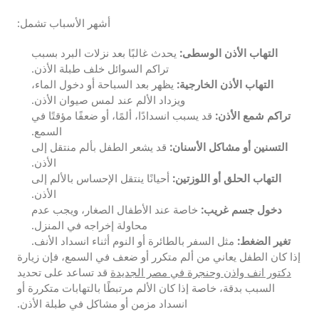
أشهر الأسباب تشمل:
التهاب الأذن الوسطى:
يحدث غالبًا بعد نزلات البرد بسبب
تراكم السوائل خلف طبلة الأذن.
التهاب الأذن الخارجية:
يظهر بعد السباحة أو دخول الماء،
ويزداد الألم عند لمس صيوان الأذن.
تراكم شمع الأذن:
قد يسبب انسدادًا، ألمًا، أو ضعفًا مؤقتًا في
السمع.
التسنين أو مشاكل الأسنان:
قد يشعر الطفل بألم منتقل إلى
الأذن.
التهاب الحلق أو اللوزتين:
أحيانًا ينتقل الإحساس بالألم إلى
الأذن.
دخول جسم غريب:
خاصة عند الأطفال الصغار، ويجب عدم
محاولة إخراجه في المنزل.
تغير الضغط:
مثل السفر بالطائرة أو النوم أثناء انسداد الأنف.
إذا كان الطفل يعاني من ألم متكرر أو ضعف في السمع، فإن زيارة
قد تساعد على تحديد
السبب بدقة، خاصة إذا كان الألم مرتبطًا بالتهابات متكررة أو
انسداد مزمن أو مشاكل في طبلة الأذن.