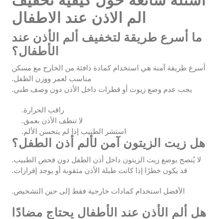
أسئلة شائعة حول كيفية تخفيف
الم الاذن عند الاطفال
ما أسرع طريقة لتخفيف ألم الأذن عند
الأطفال؟
أسرع طريقة آمنة هي استخدام كمادة دافئة من الخارج مع مسكن
مناسب لعمر ووزن الطفل.
يجب عدم وضع زيوت أو قطرات داخل الأذن دون وصف طبي.
راقب الحرارة.
لا تنظف الأذن بعمق.
استشر الطبيب إذا لم يتحسن الألم.
هل زيت الزيتون آمن لألم أذن الطفل؟
لا يُنصح بوضع زيت الزيتون داخل أذن الطفل دون فحص الطبيب.
قد يكون خطرًا إذا كانت طبلة الأذن مثقوبة أو يوجد إفرازات.
الأفضل استخدام كمادات خارجية فقط إلى حين التشخيص.
هل ألم الأذن عند الأطفال يحتاج مضادًا