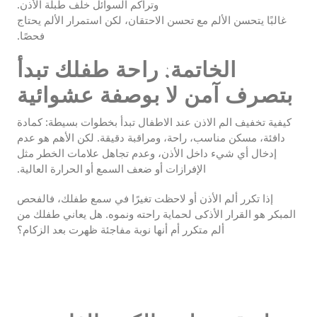
وتراكم السوائل خلف طبلة الأذن.
غالبًا يتحسن الألم مع تحسن الاحتقان، لكن استمرار الألم يحتاج
فحصًا.
الخاتمة: راحة طفلك تبدأ
بتصرف آمن لا بوصفة عشوائية
كيفية تخفيف الم الاذن عند الاطفال تبدأ بخطوات بسيطة: كمادة
دافئة، مسكن مناسب، راحة، ومراقبة دقيقة. لكن الأهم هو عدم
إدخال أي شيء داخل الأذن، وعدم تجاهل علامات الخطر مثل
الإفرازات أو ضعف السمع أو الحرارة العالية.
إذا تكرر ألم الأذن أو لاحظت تغيرًا في سمع طفلك، فالفحص
المبكر هو القرار الأذكى لحماية راحته ونموه. هل يعاني طفلك من
ألم متكرر أم أنها نوبة مفاجئة ظهرت بعد الزكام؟