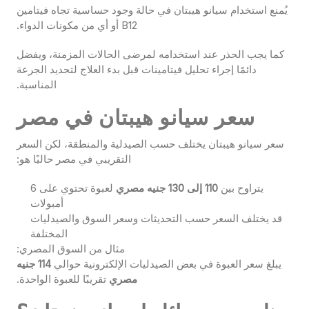
يُمنع استخدام سيانو هيبتان في حالة وجود حساسية تجاه فيتامين
B12 أو أي من مكونات الدواء.
كما يجب الحذر عند استخدامه لمرضى الحالات المزمنة، ويفضل
دائمًا إجراء تحليل فيتامينات قبل بدء العلاج لتحديد الجرعة
المناسبة.
سعر سيانو هيبتان في مصر
سعر سيانو هيبتان يختلف حسب الصيدلية والمنطقة، لكن السعر
التقريبي في مصر حاليًا هو:
يتراوح بين
110 إلى 130 جنيه مصري
لعبوة تحتوي على 6
أمبولات
قد يختلف السعر حسب التحديثات وسعر السوق والصيدليات
المختلفة
مثال من السوق المصري:
يبلغ سعر العبوة في بعض الصيدليات الإلكترونية حوالي
114 جنيه
مصري
تقريبًا للعبوة الواحدة.