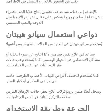
يقلل من الشعور بالخدر أو التنميل في الأطراف.
بالإضافة إلى ذلك، يساعد في تحسين إنتاج خلايا الدم الحمراء
داخل نخاع العظم، وهو ما ينعكس على تقليل أعراض الأنيميا مثل
الدوخة والتعب المستمر.
دواعي استعمال سيانو هيبتان
يُستخدم سيانو هيبتان في العديد من الحالات الطبية، ومن أهمها:
يساعد في علاج نقص فيتامين B12 الناتج عن سوء التغذية أو
مشاكل الامتصاص في الجهاز الهضمي، كما يُستخدم في حالات
فقر الدم الناتج عن نقص الفيتامينات.
كما يُستخدم لتخفيف أعراض التهاب الأعصاب الطرفية، خاصة
لدى مرضى السكري أو كبار السن.
ويدخل أيضًا ضمن بروتوكولات علاج بعض حالات الإرهاق المزمن
وضعف التركيز الناتج عن نقص الفيتامينات.
الجرعة وطريقة الاستخدام